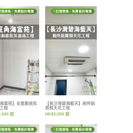
訂造傢俬 - 免費設計報價
訂造傢俬 - 免費設計報價
海富苑】全屋剷底批
【長沙灣碧海藍天】廁所鋁
工程
質假天花工程
,500 起
HK$5,000 起
訂造傢俬 - 免費設計報價
訂造傢俬 - 免費設計報價