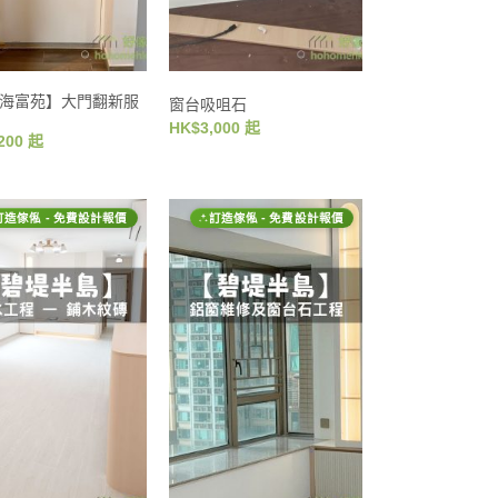
海富苑】大門翻新服
窗台吸咀石
HK$3,000 起
200 起
訂造傢俬 - 免費設計報價
訂造傢俬 - 免費設計報價