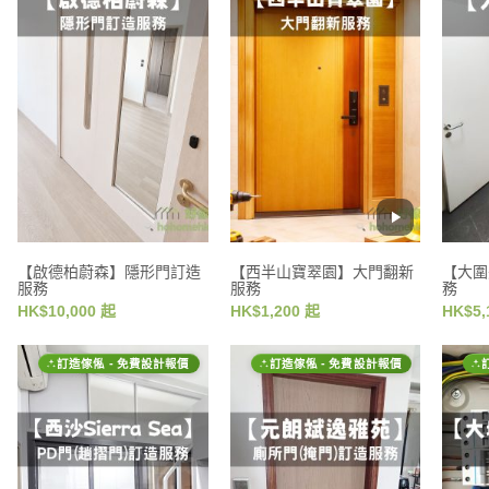
【啟德柏蔚森】隱形門訂造
【西半山寶翠園】大門翻新
【大圍
服務
服務
務
HK$10,000 起
HK$1,200 起
HK$5,
訂造傢俬 - 免費設計報價
訂造傢俬 - 免費設計報價