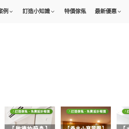
案例
訂造小知識
特價傢俬
最新優惠
訂造傢俬 - 免費設計報價
訂造傢俬 - 免費設計報價