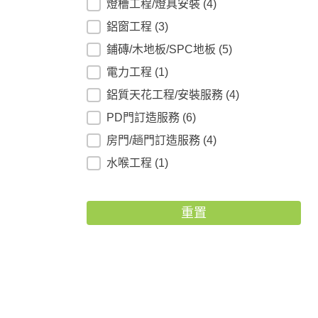
燈槽工程/燈具安裝
(4)
鋁窗工程
(3)
鋪磚/木地板/SPC地板
(5)
電力工程
(1)
鋁質天花工程/安裝服務
(4)
PD門訂造服務
(6)
房門/趟門訂造服務
(4)
水喉工程
(1)
重置