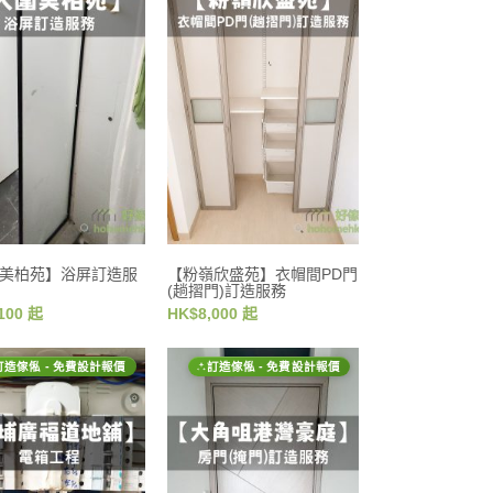
美柏苑】浴屏訂造服
【粉嶺欣盛苑】衣帽間PD門
(趟摺門)訂造服務
100 起
HK$8,000 起
訂造傢俬 - 免費設計報價
訂造傢俬 - 免費設計報價