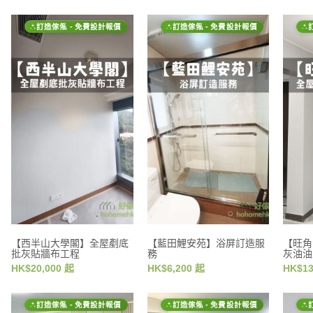
訂造傢俬 - 免費設計報價
訂造傢俬 - 免費設計報價
【西半山大學閣】全屋剷底
【藍田鯉安苑】浴屏訂造服
【旺角
批灰貼牆布工程
務
灰油油
HK$20,000 起
HK$6,200 起
HK$13
訂造傢俬 - 免費設計報價
訂造傢俬 - 免費設計報價