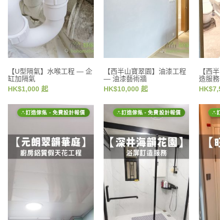
【U型隔氣】水喉工程 — 企
【西半山寶翠園】油漆工程
【西半
缸加隔氣
— 油漆藝術牆
造服務
HK$1,000 起
HK$10,000 起
HK$7,
訂造傢俬 - 免費設計報價
訂造傢俬 - 免費設計報價