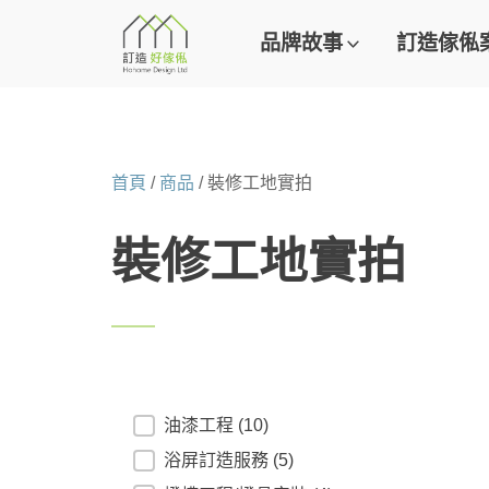
品牌故事
訂造傢俬
首頁
/
商品
/ 裝修工地實拍
裝修工地實拍
Product Category
油漆工程
(10)
浴屏訂造服務
(5)