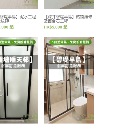
碧堤半島】泥水工程
【深井碧堤半島】鉻窗維修
木紋磚
及窗台石工程
,000 起
HK$5,000 起
訂造傢俬 - 免費設計報價
訂造傢俬 - 免費設計報價