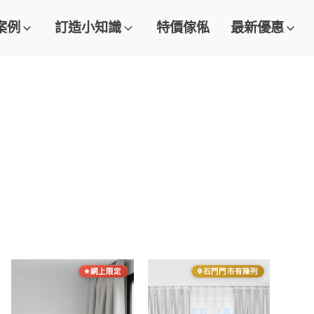
案例
訂造小知識
特價傢俬
最新優惠
網上限定
石門門市有陳列