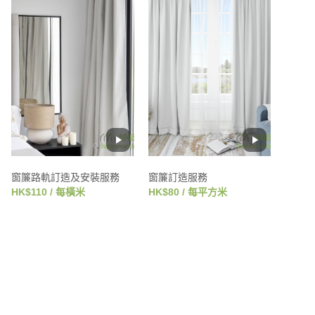
窗簾路軌訂造及安裝服務
窗簾訂造服務
HK$110 / 每橫米
HK$80 / 每平方米