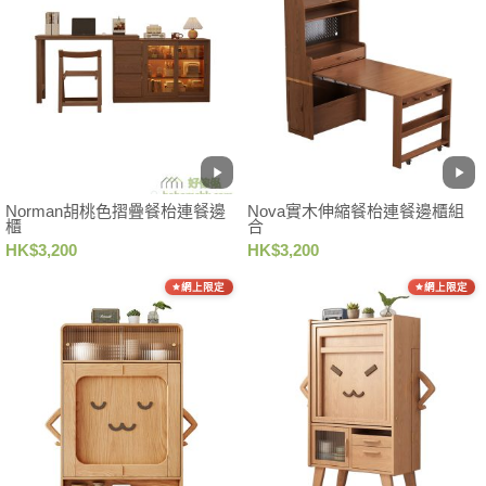
Norman胡桃色摺疊餐枱連餐邊
Nova實木伸縮餐枱連餐邊櫃組
櫃
合
HK$3,200
HK$3,200
網上限定
網上限定