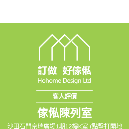
客人評價
傢俬陳列室
沙田石門京瑞廣場1期12樓K室 (點擊打開地