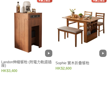
網上限定
網上限定
Landon伸縮餐枱 (附電力軌道插
Sophie 實木折疊餐枱
座)
HK$2,600
HK$3,400