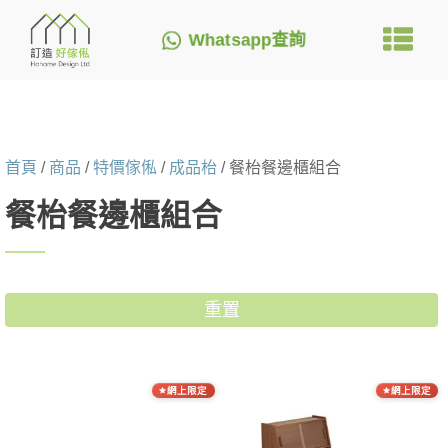
Whatsapp查詢
首頁
/
商品
/
特價傢俬
/
成品枱
/ 餐枱餐邊櫃組合
餐枱餐邊櫃組合
重置
網上限定
網上限定