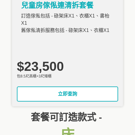
兒童房傢俬連清拆套餐
訂造傢俬包括 - 碌架床X1、衣櫃X1、書枱
X1
舊傢俬清拆服務包括 - 碌架床X1、衣櫃X1
$23,500
包8.5尺高櫃+3尺矮櫃
立即查詢
套餐可訂造款式 -
床