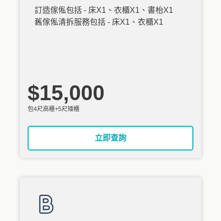
訂造傢俬包括 - 床X1、衣櫃X1、書枱X1
舊傢俬清拆服務包括 - 床X1、衣櫃X1
$15,000
包4尺高櫃+5尺矮櫃
立即查詢