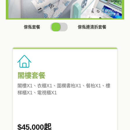
SWITCH
傢俬套餐
傢俬連清拆套餐
PRICING
閣樓套餐
閣樓X1、衣櫃X1、圍欄書枱X1、餐枱X1、樓
梯櫃X1、電視櫃X1
$45,000起