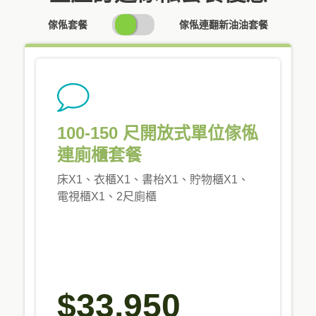
SWITCH
傢俬套餐
傢俬連翻新油油套餐
PRICING
100-150 尺開放式單位傢俬
連廁櫃套餐
床X1、衣櫃X1、書枱X1、貯物櫃X1、
電視櫃X1、2尺廁櫃
$33,950