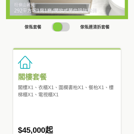
SWITCH
傢俬套餐
傢俬連清拆套餐
PRICING
閣樓套餐
閣樓X1、衣櫃X1、圍欄書枱X1、餐枱X1、樓
梯櫃X1、電視櫃X1
$45,000起