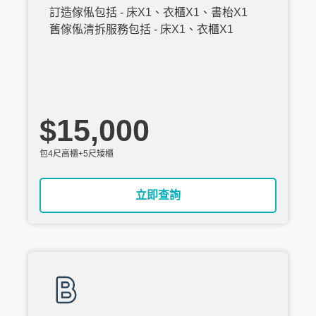
訂造傢俬包括 - 床X1、衣櫃X1、書枱X1
舊傢俬清拆服務包括 - 床X1、衣櫃X1
$15,000
包4尺高櫃+5尺矮櫃
立即查詢