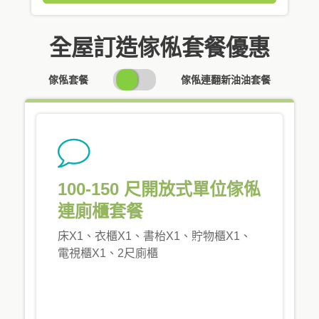
全屋訂造傢俬套餐優惠
SWITCH
傢俬套餐
傢俬連翻新油油套餐
PRICING
100-150 尺開放式單位傢俬
連廁櫃套餐
床X1、衣櫃X1、書枱X1、貯物櫃X1、
電視櫃X1、2尺廁櫃