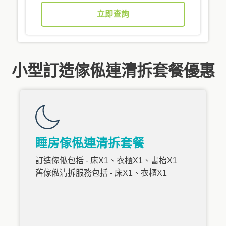
立即查詢
小型訂造傢俬連清拆套餐優惠
睡房傢俬連清拆套餐
訂造傢俬包括 - 床X1、衣櫃X1、書枱X1
舊傢俬清拆服務包括 - 床X1、衣櫃X1