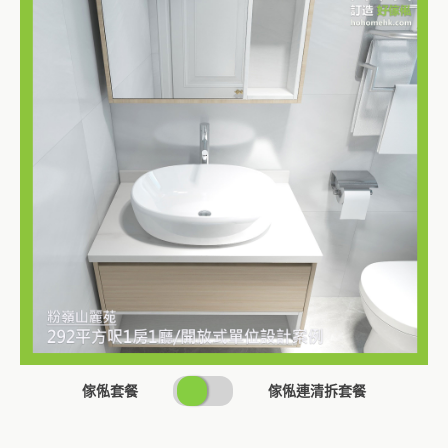
SWITCH
傢俬套餐
傢俬連清拆套餐
PRICING