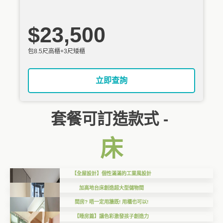
$23,500
包8.5尺高櫃+3尺矮櫃
立即查詢
套餐可訂造款式 -
床
【全屋設計】個性滿滿的工業風設計
加高地台床創造超大型儲物間
間房? 唔一定用牆既! 用櫃也可以!
【睡房篇】讓色彩激發孩子創造力