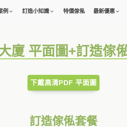
案例
訂造小知識
特價傢俬
最新優惠
大廈 平面圖+訂造傢
下戴高清PDF 平面圖
訂造傢俬套餐