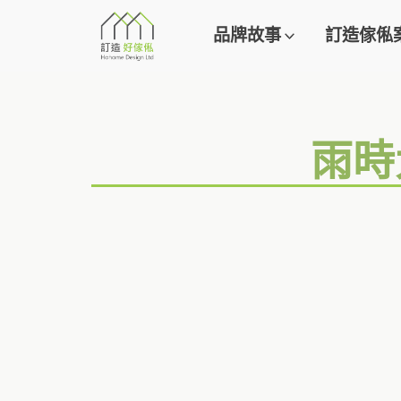
品牌故事
訂造傢俬
雨時