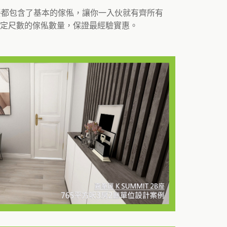
餐都包含了基本的傢俬，讓你一入伙就有齊所有
定尺數的傢俬數量，保證最經驗實惠。