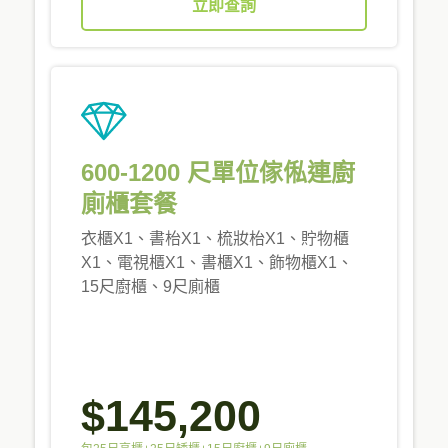
立即查詢
600-1200 尺單位傢俬連廚
廁櫃套餐
衣櫃X1、書枱X1、梳妝枱X1、貯物櫃
X1、電視櫃X1、書櫃X1、飾物櫃X1、
15尺廚櫃、9尺廁櫃
$145,200