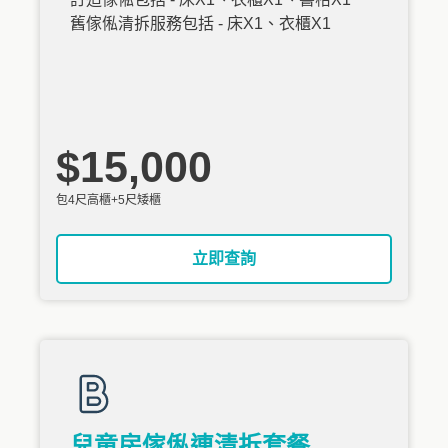
舊傢俬清拆服務包括 - 床X1、衣櫃X1
$15,000
包4尺高櫃+5尺矮櫃
立即查詢
兒童房傢俬連清拆套餐