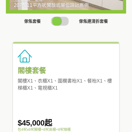
SWITCH
傢俬套餐
傢俬連清拆套餐
PRICING
閣樓套餐
閣樓X1、衣櫃X1、圍欄書枱X1、餐枱X1、樓
梯櫃X1、電視櫃X1
$45,000起
包4呎x6呎閣樓+8呎高櫃+8呎矮櫃