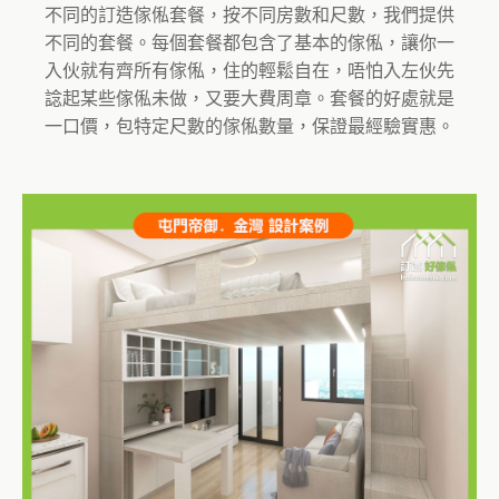
不同的訂造傢俬套餐，按不同房數和尺數，我們提供
不同的套餐。每個套餐都包含了基本的傢俬，讓你一
入伙就有齊所有傢俬，住的輕鬆自在，唔怕入左伙先
諗起某些傢俬未做，又要大費周章。套餐的好處就是
一口價，包特定尺數的傢俬數量，保證最經驗實惠。