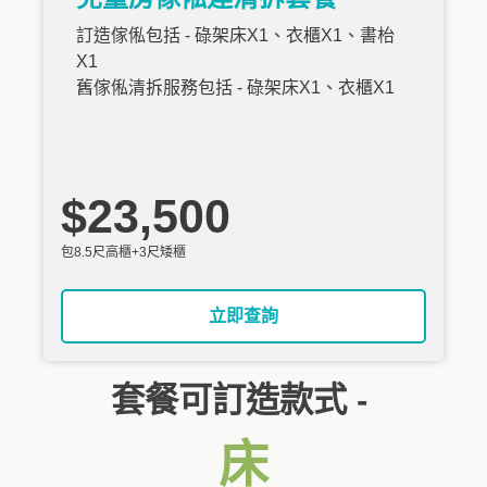
訂造傢俬包括 - 碌架床X1、衣櫃X1、書枱
X1
舊傢俬清拆服務包括 - 碌架床X1、衣櫃X1
$23,500
包8.5尺高櫃+3尺矮櫃
立即查詢
套餐可訂造款式 -
床