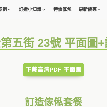
案例
訂造小知識
特價傢俬
最新優惠
段第五街 23號 平面圖
下戴高清PDF 平面圖
訂造傢俬套餐