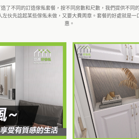
度身訂造了不同的訂造傢俬套餐，按不同房數和尺數，我們提供不
入左伙先諗起某些傢俬未做，又要大費周章。套餐的好處就是一
惠。