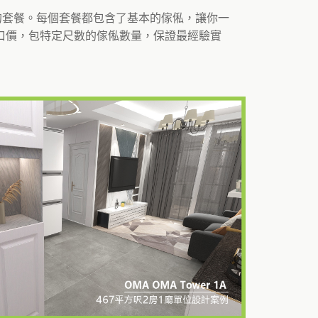
同的套餐。每個套餐都包含了基本的傢俬，讓你一
口價，包特定尺數的傢俬數量，保證最經驗實