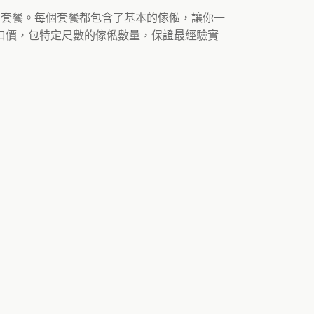
同的套餐。每個套餐都包含了基本的傢俬，讓你一
口價，包特定尺數的傢俬數量，保證最經驗實