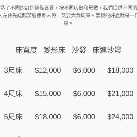
度身訂造了不同的訂造傢俬套餐，按不同房數和尺數，我們提供不
入左伙先諗起某些傢俬未做，又要大費周章。套餐的好處就是一
惠。
床寬度
變形床
沙發
床連沙發
3尺床
$12,000
$6,000
$18,000
4尺床
$15,000
$6,000
$21,000
5尺床
$18,000
$6,000
$24,000