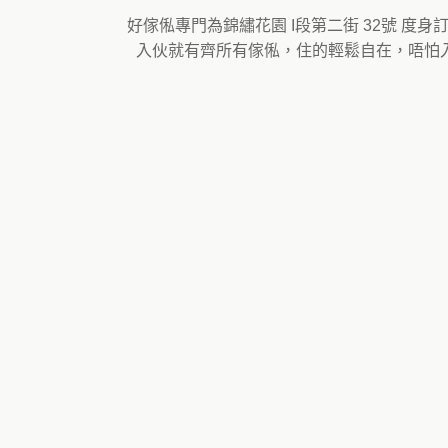
好傢俬專門為錦繡花園 I段第二街 32號 
入伙就有齊所有傢俬，住的輕鬆自在，唔怕