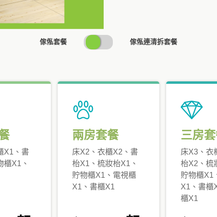
SWITCH
傢俬套餐
傢俬連清拆套餐
PRICING
餐
兩房套餐
三房套
櫃X1、書
床X2、衣櫃X2、書
床X3、衣
物櫃X1、
枱X1、梳妝枱X1、
枱X2、梳
貯物櫃X1、電視櫃
貯物櫃X1
X1、書櫃X1
X1、書櫃
櫃X1