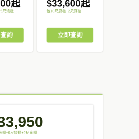
000起
$33,600起
25尺矮櫃
包10尺廚櫃+2尺廁櫃
即查詢
立即查詢
33,950
高櫃+9尺矮櫃+2尺廁櫃