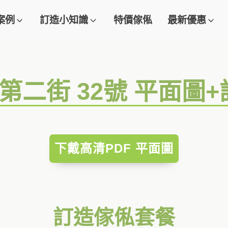
案例
訂造小知識
特價傢俬
最新優惠
段第二街 32號 平面圖
下戴高清PDF 平面圖
訂造傢俬套餐