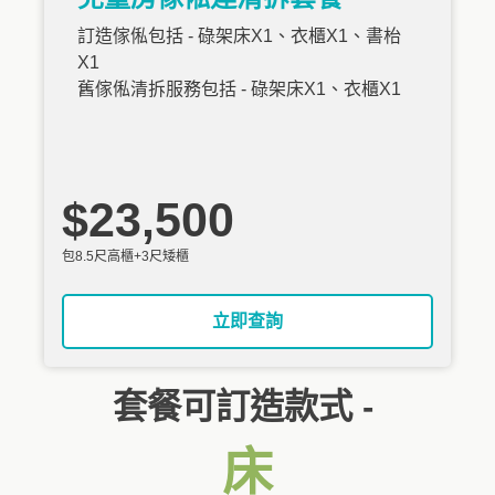
訂造傢俬包括 - 碌架床X1、衣櫃X1、書枱
X1
舊傢俬清拆服務包括 - 碌架床X1、衣櫃X1
$23,500
包8.5尺高櫃+3尺矮櫃
立即查詢
套餐可訂造款式 -
床