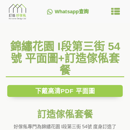
Whatsapp查詢
錦繡花園 I段第三街 54
號 平面圖+訂造傢俬套
餐
下戴高清PDF 平面圖
訂造傢俬套餐
好傢俬專門為錦繡花園 I段第三街 54號 度身訂造了