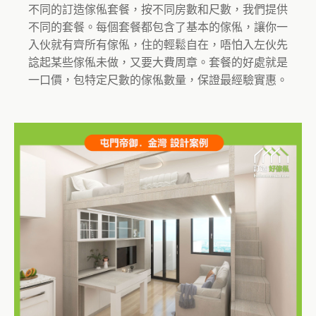
不同的訂造傢俬套餐，按不同房數和尺數，我們提供
不同的套餐。每個套餐都包含了基本的傢俬，讓你一
入伙就有齊所有傢俬，住的輕鬆自在，唔怕入左伙先
諗起某些傢俬未做，又要大費周章。套餐的好處就是
一口價，包特定尺數的傢俬數量，保證最經驗實惠。