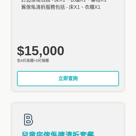
舊傢俬清拆服務包括 - 床X1、衣櫃X1
$15,000
包4尺高櫃+5尺矮櫃
立即查詢
兒童房傢俬連清拆套餐