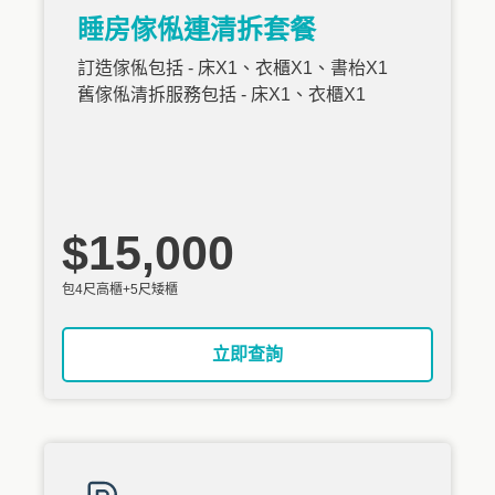
睡房傢俬連清拆套餐
訂造傢俬包括 - 床X1、衣櫃X1、書枱X1
舊傢俬清拆服務包括 - 床X1、衣櫃X1
$15,000
包4尺高櫃+5尺矮櫃
立即查詢