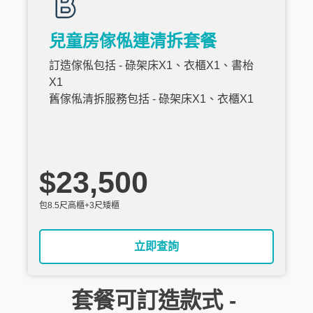
兒童房傢俬連清拆套餐
訂造傢俬包括 - 碌架床X1、衣櫃X1、書枱
X1
舊傢俬清拆服務包括 - 碌架床X1、衣櫃X1
$23,500
包8.5尺高櫃+3尺矮櫃
立即查詢
套餐可訂造款式 -