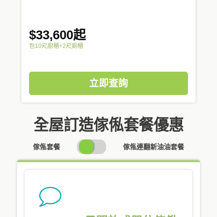
$33,600起
包10尺廚櫃+2尺廁櫃
立即查詢
全屋訂造傢俬套餐優惠
SWITCH
傢俬套餐
傢俬連翻新油油套餐
PRICING