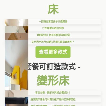
床
一間睡房實現孩子三個願望
打造零壓迫感的房間
【精選8招】納米空間的收納秘笈
如何利用地台和隱形枱增加睡房實用性？
查看更多款式
套餐可訂造款式 -
變形床
客房必備！變形床與組合櫃設計！
這套變形傢俬可以幫你連床褥的空間都慳返