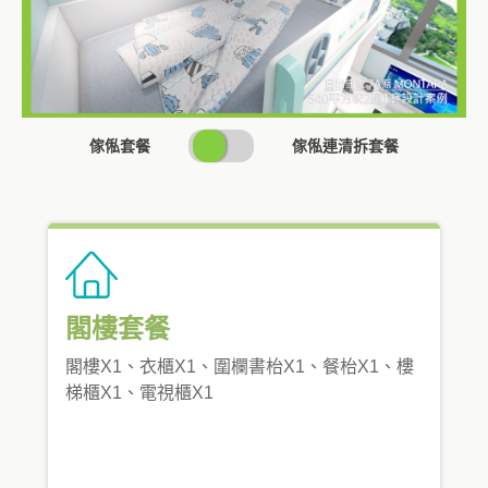
SWITCH
傢俬套餐
傢俬連清拆套餐
PRICING
閣樓套餐
閣樓X1、衣櫃X1、圍欄書枱X1、餐枱X1、樓
梯櫃X1、電視櫃X1