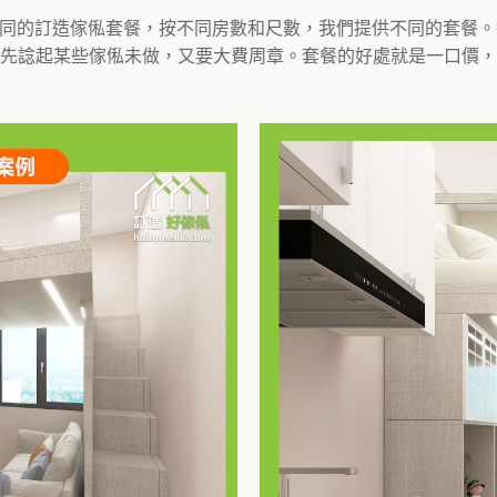
造了不同的訂造傢俬套餐，按不同房數和尺數，我們提供不同的套
先諗起某些傢俬未做，又要大費周章。套餐的好處就是一口價，