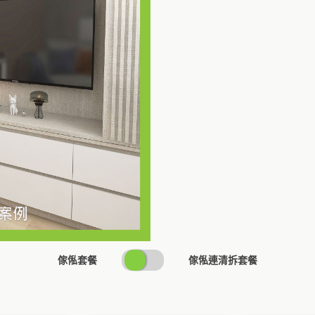
SWITCH
傢俬套餐
傢俬連清拆套餐
PRICING