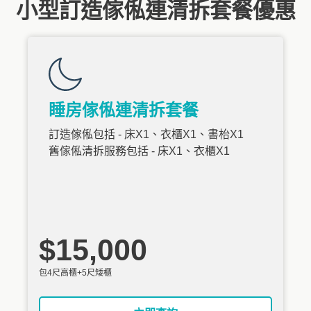
小型訂造傢俬連清拆套餐優惠
睡房傢俬連清拆套餐
訂造傢俬包括 - 床X1、衣櫃X1、書枱X1
舊傢俬清拆服務包括 - 床X1、衣櫃X1
$15,000
包4尺高櫃+5尺矮櫃