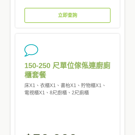
立即查詢
150-250 尺單位傢俬連廚廁
櫃套餐
床X1、衣櫃X1、書枱X1、貯物櫃X1、
電視櫃X1、8尺廚櫃、2尺廁櫃