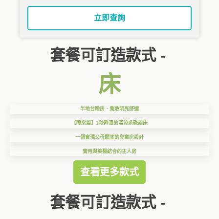
立即查詢
套餐可訂造款式 -
床
半地台睡房．寬敞明亮舒適
【睡房篇】1秒降溫的清涼系碌架床
一個實現父母願望的兒童房設計
實用與美觀結合的主人房
查看更多款式
套餐可訂造款式 -