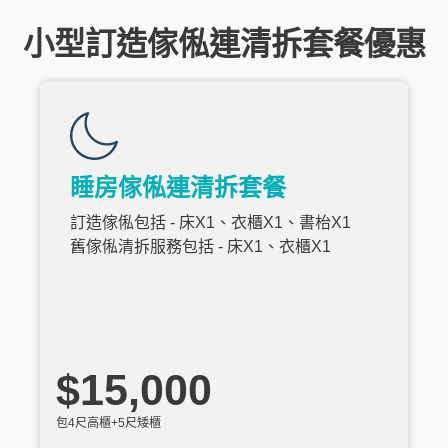
小型訂造傢俬連清拆套餐優惠
睡房傢俬連清拆套餐
訂造傢俬包括 - 床X1、衣櫃X1、書枱X1
舊傢俬清拆服務包括 - 床X1、衣櫃X1
$15,000
包4尺高櫃+5尺矮櫃