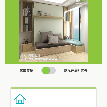
SWITCH
傢俬套餐
傢俬連清拆套餐
PRICING