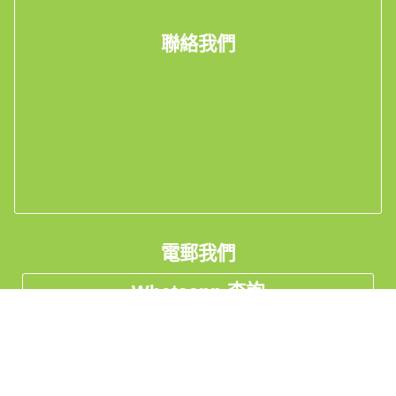
聯絡我們
電郵我們
Whatsapp 查詢
看工廠實況Live