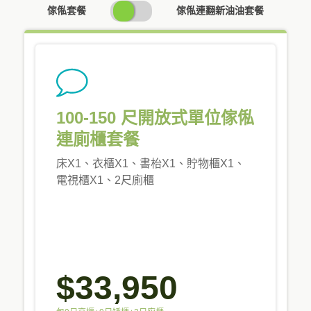
SWITCH
傢俬套餐
傢俬連翻新油油套餐
PRICING
100-150 尺開放式單位傢俬
連廁櫃套餐
床X1、衣櫃X1、書枱X1、貯物櫃X1、
電視櫃X1、2尺廁櫃
$33,950