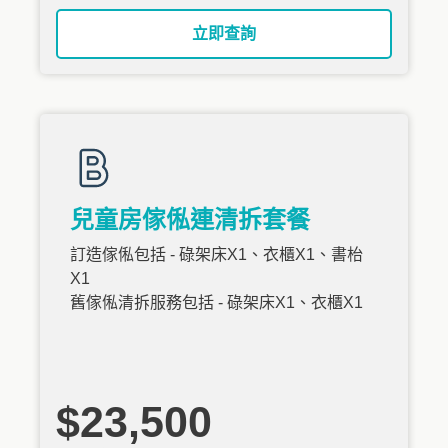
立即查詢
兒童房傢俬連清拆套餐
訂造傢俬包括 - 碌架床X1、衣櫃X1、書枱
X1
舊傢俬清拆服務包括 - 碌架床X1、衣櫃X1
$23,500