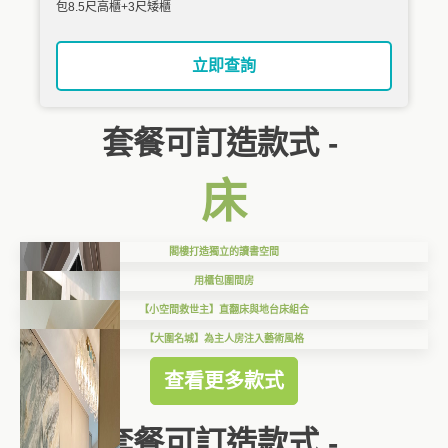
包8.5尺高櫃+3尺矮櫃
立即查詢
套餐可訂造款式 -
床
閣樓打造獨立的讀書空間
用櫃包圍間房
【小空間救世主】直翻床與地台床組合
【大圍名城】為主人房注入藝術風格
查看更多款式
套餐可訂造款式 -