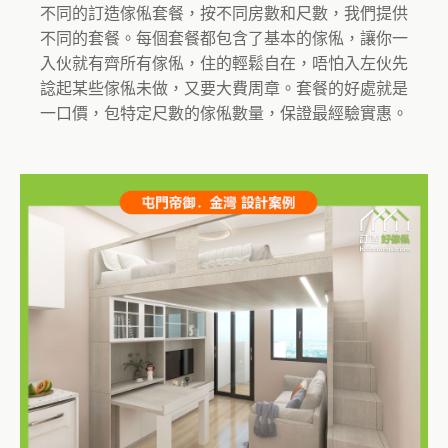
不同的訂造傢俬套餐，按不同房數和尺數，我們提供
不同的套餐。每個套餐都包含了基本的傢俬，讓你一
入伙就有齊所有傢俬，住的輕鬆自在，唔怕入左伙先
諗起某些傢俬未做，又要大費周章。套餐的好處就是
一口價，包特定尺數的傢俬數量，保證最經驗實惠。