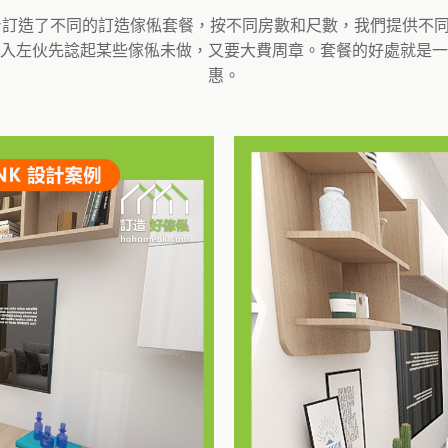
 度身訂造了不同的訂造傢俬套餐，按不同房數和尺數，我們提供
入左伙先諗起某些傢俬未做，又要大費周章。套餐的好處就是一
惠。