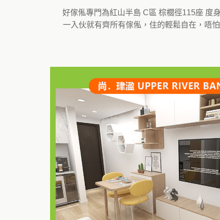
好傢俬專門為紅山半島 C區 棕櫚徑115座
一入伙就有齊所有傢俬，住的輕鬆自在，唔怕