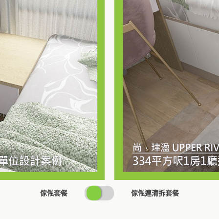
SWITCH
傢俬套餐
傢俬連清拆套餐
PRICING