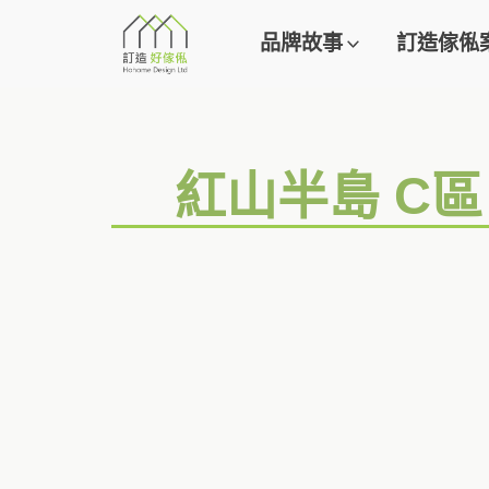
品牌故事
訂造傢俬
紅山半島 C區