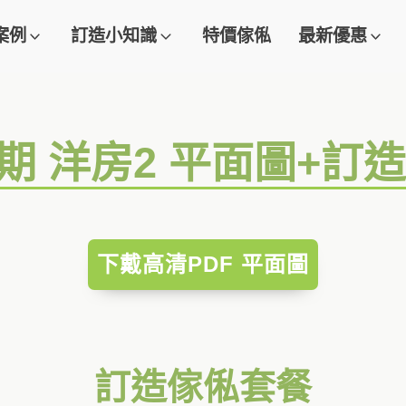
案例
訂造小知識
特價傢俬
最新優惠
1期 洋房2 平面圖+訂
下戴高清PDF 平面圖
訂造傢俬套餐