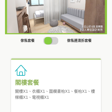
SWITCH
傢俬套餐
傢俬連清拆套餐
PRICING
閣樓套餐
閣樓X1、衣櫃X1、圍欄書枱X1、餐枱X1、樓
梯櫃X1、電視櫃X1