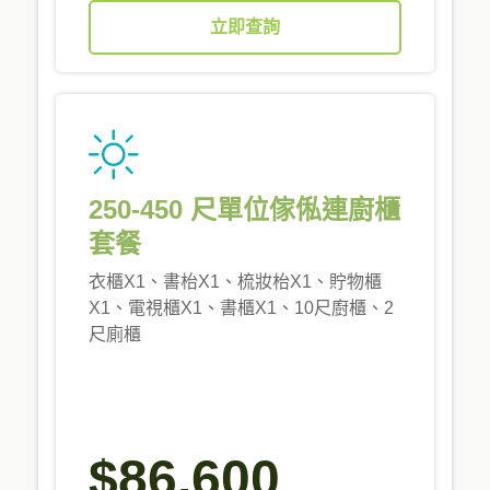
立即查詢
250-450 尺單位傢俬連廚櫃
套餐
衣櫃X1、書枱X1、梳妝枱X1、貯物櫃
X1、電視櫃X1、書櫃X1、10尺廚櫃、2
尺廁櫃
$86,600