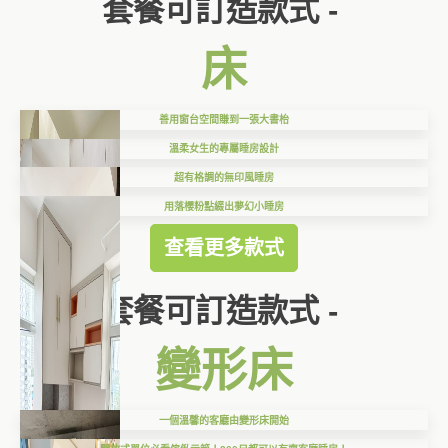
套餐可訂造款式 -
床
善用窗台空間賺到一張大書枱
溫柔女生的專屬睡房設計
超有格調的無印風睡房
用落櫻粉點綴出夢幻小睡房
查看更多款式
套餐可訂造款式 -
變形床
一個溫馨的客廳由變形床開始