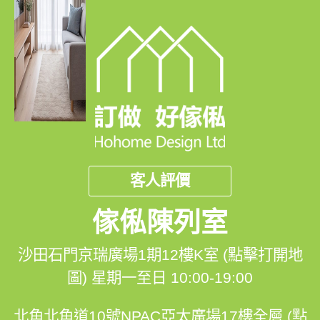
客人評價
傢俬陳列室
沙田石門京瑞廣場1期12樓K室 (點擊打開地
圖)
星期一至日 10:00-19:00
北角北角道10號NPAC亞太廣場17樓全層 (點