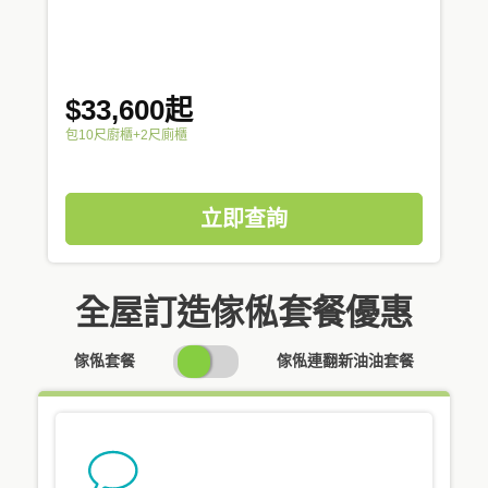
$33,600起
包10尺廚櫃+2尺廁櫃
立即查詢
全屋訂造傢俬套餐優惠
SWITCH
傢俬套餐
傢俬連翻新油油套餐
PRICING