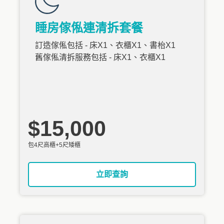
睡房傢俬連清拆套餐
訂造傢俬包括 - 床X1、衣櫃X1、書枱X1
舊傢俬清拆服務包括 - 床X1、衣櫃X1
$15,000
包4尺高櫃+5尺矮櫃
立即查詢