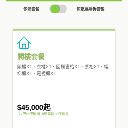
SWITCH
傢俬套餐
傢俬連清拆套餐
PRICING
閣樓套餐
閣樓X1、衣櫃X1、圍欄書枱X1、餐枱X1、樓
梯櫃X1、電視櫃X1
$45,000起
包4呎x6呎閣樓+8呎高櫃+8呎矮櫃