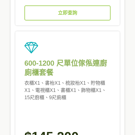
立即查詢
600-1200 尺單位傢俬連廚
廁櫃套餐
衣櫃X1、書枱X1、梳妝枱X1、貯物櫃
X1、電視櫃X1、書櫃X1、飾物櫃X1、
15尺廚櫃、9尺廁櫃