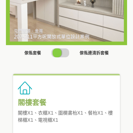
SWITCH
傢俬套餐
傢俬連清拆套餐
PRICING
閣樓套餐
閣樓X1、衣櫃X1、圍欄書枱X1、餐枱X1、樓
梯櫃X1、電視櫃X1