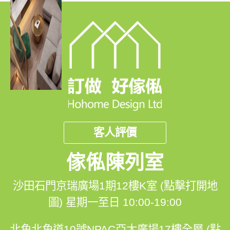
客人評價
傢俬陳列室
沙田石門京瑞廣場1期12樓K室 (點擊打開地
圖)
星期一至日 10:00-19:00
北角北角道10號NPAC亞太廣場17樓全層 (點