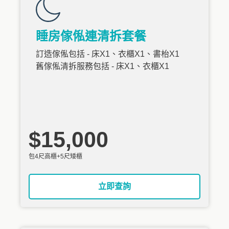
睡房傢俬連清拆套餐
訂造傢俬包括 - 床X1、衣櫃X1、書枱X1
舊傢俬清拆服務包括 - 床X1、衣櫃X1
$15,000
包4尺高櫃+5尺矮櫃
立即查詢