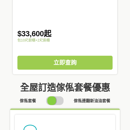
$33,600起
包10尺廚櫃+2尺廁櫃
立即查詢
全屋訂造傢俬套餐優惠
SWITCH
傢俬套餐
傢俬連翻新油油套餐
PRICING