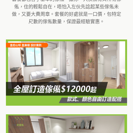
俬，住的輕鬆自在，唔怕入左伙先諗起某些傢俬未
做，又要大費周章。套餐的好處就是一口價，包特定
尺數的傢俬數量，保證最經驗實惠。