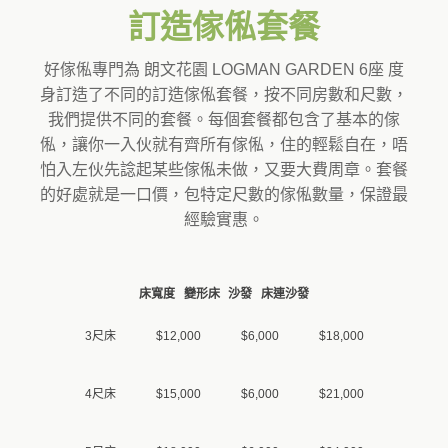
訂造傢俬套餐
好傢俬專門為 朗文花園 LOGMAN GARDEN 6座 度
身訂造了不同的訂造傢俬套餐，按不同房數和尺數，
我們提供不同的套餐。每個套餐都包含了基本的傢
俬，讓你一入伙就有齊所有傢俬，住的輕鬆自在，唔
怕入左伙先諗起某些傢俬未做，又要大費周章。套餐
的好處就是一口價，包特定尺數的傢俬數量，保證最
經驗實惠。
床寬度
變形床
沙發
床連沙發
3尺床
$12,000
$6,000
$18,000
4尺床
$15,000
$6,000
$21,000