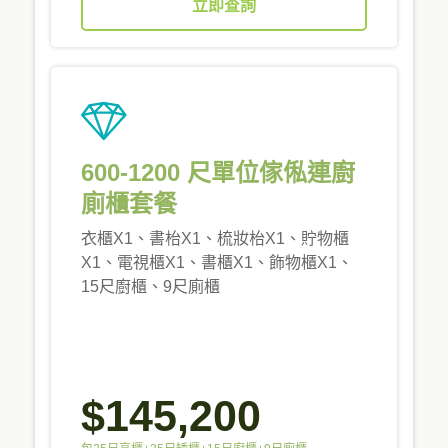
立即查詢
600-1200 尺單位傢俬連廚
廁櫃套餐
衣櫃X1、書枱X1、梳妝枱X1、貯物櫃
X1、電視櫃X1、書櫃X1、飾物櫃X1、
15尺廚櫃、9尺廁櫃
$145,200