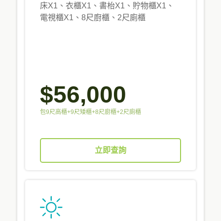
床X1、衣櫃X1、書枱X1、貯物櫃X1、
電視櫃X1、8尺廚櫃、2尺廁櫃
$56,000
包9尺高櫃+9尺矮櫃+8尺廚櫃+2尺廁櫃
立即查詢