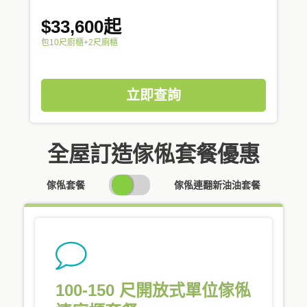
$33,600起
包10尺廚櫃+2尺廁櫃
立即查詢
全屋訂造傢俬套餐優惠
SWITCH
傢俬套餐
傢俬連翻新油油套餐
PRICING
100-150 尺開放式單位傢俬