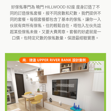
好傢俬專門為 曉門 HILLWOOD 82座 度身訂造了不
同的訂造傢俬套餐，按不同房數和尺數，我們提供不
同的套餐。每個套餐都包含了基本的傢俬，讓你一入
伙就有齊所有傢俬，住的輕鬆自在，唔怕入左伙先諗
起某些傢俬未做，又要大費周章。套餐的好處就是一
口價，包特定尺數的傢俬數量，保證最經驗實惠。