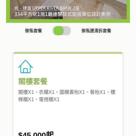
SWITCH
傢俬套餐
傢俬連清拆套餐
PRICING
閣樓套餐
閣樓X1、衣櫃X1、圍欄書枱X1、餐枱X1、樓
梯櫃X1、電視櫃X1
$45,000起