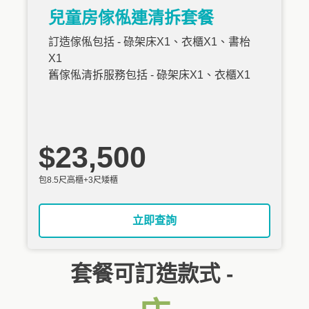
兒童房傢俬連清拆套餐
訂造傢俬包括 - 碌架床X1、衣櫃X1、書枱
X1
舊傢俬清拆服務包括 - 碌架床X1、衣櫃X1
$23,500
包8.5尺高櫃+3尺矮櫃
立即查詢
套餐可訂造款式 -