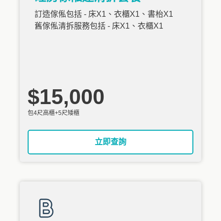
訂造傢俬包括 - 床X1、衣櫃X1、書枱X1
舊傢俬清拆服務包括 - 床X1、衣櫃X1
$15,000
包4尺高櫃+5尺矮櫃
立即查詢