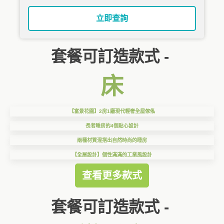
立即查詢
套餐可訂造款式 -
床
【富景花園】2房1廳現代輕奢全屋傢俬
長者睡房的4個貼心設計
兩種材質混搭出自然時尚的睡房
【全屋設計】個性滿滿的工業風設計
查看更多款式
套餐可訂造款式 -