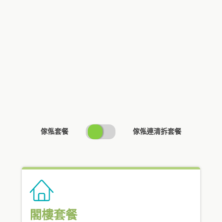
SWITCH
傢俬套餐
傢俬連清拆套餐
PRICING
閣樓套餐