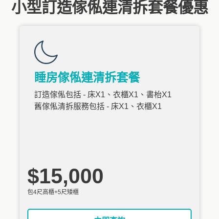
小型訂造傢俬連清拆套餐優惠
睡房傢俬連清拆套餐
訂造傢俬包括 - 床X1、衣櫃X1、書枱X1
舊傢俬清拆服務包括 - 床X1、衣櫃X1
$15,000
包4尺高櫃+5尺矮櫃