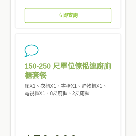
立即查詢
150-250 尺單位傢俬連廚廁
櫃套餐
床X1、衣櫃X1、書枱X1、貯物櫃X1、
電視櫃X1、8尺廚櫃、2尺廁櫃