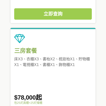
立即查詢
三房套餐
床X3、衣櫃X3、書枱X2、梳妝枱X1、貯物櫃
X1、電視櫃X1、書櫃X1、飾物櫃X1
$78,000起
包25尺高櫃+25尺矮櫃