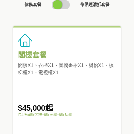
SWITCH
傢俬套餐
傢俬連清拆套餐
PRICING
閣樓套餐
閣樓X1、衣櫃X1、圍欄書枱X1、餐枱X1、樓
梯櫃X1、電視櫃X1
$45,000起
包4呎x6呎閣樓+8呎高櫃+8呎矮櫃