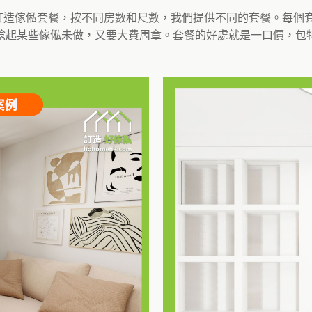
的訂造傢俬套餐，按不同房數和尺數，我們提供不同的套餐。每
諗起某些傢俬未做，又要大費周章。套餐的好處就是一口價，包