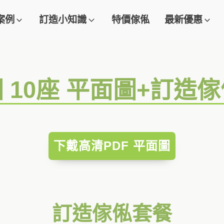
案例
訂造小知識
特價傢俬
最新優惠
 10座 平面圖+訂造
下戴高清PDF 平面圖
訂造傢俬套餐