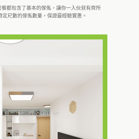
個套餐都包含了基本的傢俬，讓你一入伙就有齊所
特定尺數的傢俬數量，保證最經驗實惠。