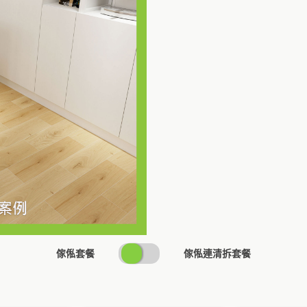
SWITCH
傢俬套餐
傢俬連清拆套餐
PRICING