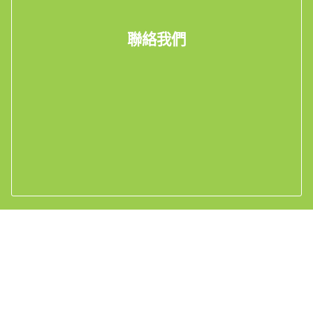
聯絡我們
電郵我們
Whatsapp 查詢
看工廠實況Live