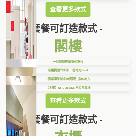
查看更多款式
套餐可訂造款式 -
閣樓
一個閣樓變出複式單位
客廳閣樓令你多一個地方Hea!
9個選購碌架床時需要注意的地方
【多圖】NOVOLAND無印風閣樓
查看更多款式
套餐可訂造款式 -