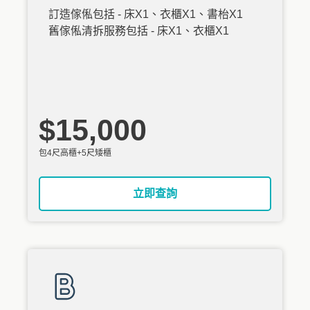
訂造傢俬包括 - 床X1、衣櫃X1、書枱X1
舊傢俬清拆服務包括 - 床X1、衣櫃X1
$15,000
包4尺高櫃+5尺矮櫃
立即查詢