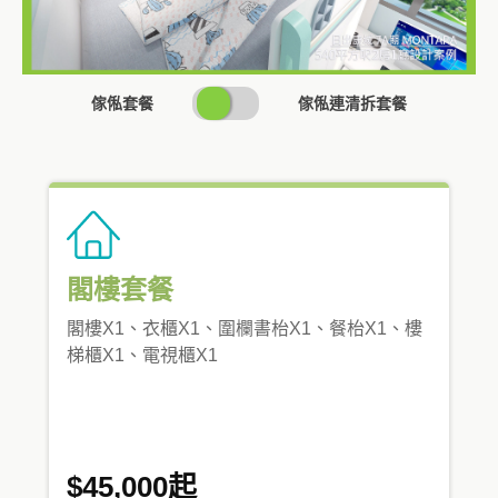
SWITCH
傢俬套餐
傢俬連清拆套餐
PRICING
閣樓套餐
閣樓X1、衣櫃X1、圍欄書枱X1、餐枱X1、樓
梯櫃X1、電視櫃X1
$45,000起