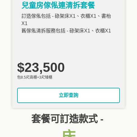
兒童房傢俬連清拆套餐
訂造傢俬包括 - 碌架床X1、衣櫃X1、書枱
X1
舊傢俬清拆服務包括 - 碌架床X1、衣櫃X1
$23,500
包8.5尺高櫃+3尺矮櫃
立即查詢
套餐可訂造款式 -
床