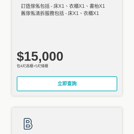
訂造傢俬包括 - 床X1、衣櫃X1、書枱X1
舊傢俬清拆服務包括 - 床X1、衣櫃X1
$15,000
包4尺高櫃+5尺矮櫃
立即查詢