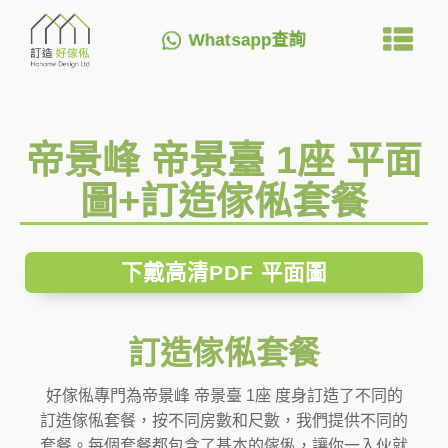
Whatsapp查詢
帝景峰 帝景臺 1座 平面
圖+訂造傢俬套餐
下戴高清PDF 平面圖
訂造傢俬套餐
好傢俬專門為帝景峰 帝景臺 1座 度身訂造了不同的
訂造傢俬套餐，按不同房數和尺數，我們提供不同的
套餐。每個套餐都包含了基本的傢俬，讓你一入伙就