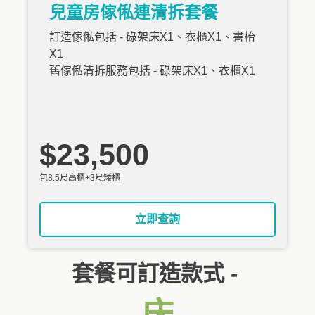
兒童房傢俬連清拆套餐
訂造傢俬包括 - 碌架床X1、衣櫃X1、書枱
X1
舊傢俬清拆服務包括 - 碌架床X1、衣櫃X1
$23,500
包8.5尺高櫃+3尺矮櫃
立即查詢
套餐可訂造款式 -
床