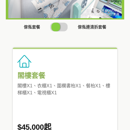
SWITCH
傢俬套餐
傢俬連清拆套餐
PRICING
閣樓套餐
閣樓X1、衣櫃X1、圍欄書枱X1、餐枱X1、樓
梯櫃X1、電視櫃X1
$45,000起