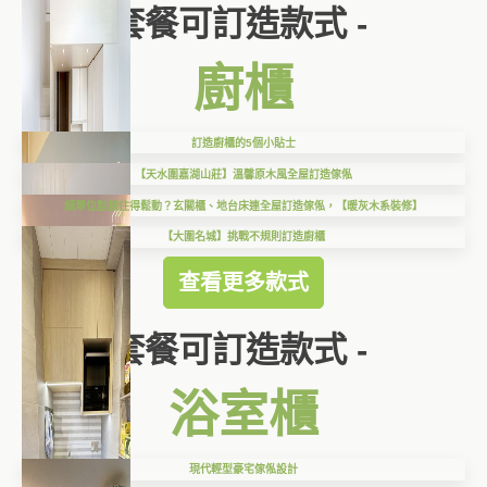
套餐可訂造款式 -
廚櫃
訂造廚櫃的5個小貼士
【天水圍嘉湖山莊】溫馨原木風全屋訂造傢俬
細單位點樣住得鬆動？玄關櫃、地台床連全屋訂造傢俬，【暖灰木系裝修】
【大圍名城】挑戰不規則訂造廚櫃
查看更多款式
套餐可訂造款式 -
浴室櫃
現代輕型豪宅傢俬設計