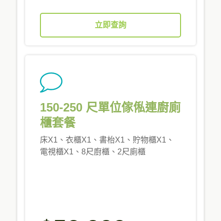
立即查詢
150-250 尺單位傢俬連廚廁
櫃套餐
床X1、衣櫃X1、書枱X1、貯物櫃X1、
電視櫃X1、8尺廚櫃、2尺廁櫃