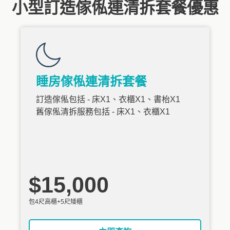
小型訂造傢俬連清拆套餐優惠
睡房傢俬連清拆套餐
訂造傢俬包括 - 床X1、衣櫃X1、書枱X1
舊傢俬清拆服務包括 - 床X1、衣櫃X1
$15,000
包4尺高櫃+5尺矮櫃