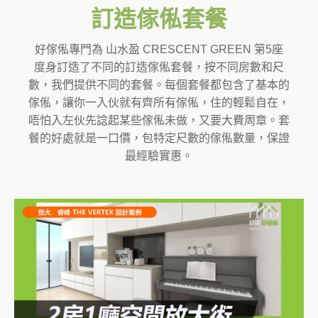
訂造傢俬套餐
好傢俬專門為 山水盈 CRESCENT GREEN 第5座
度身訂造了不同的訂造傢俬套餐，按不同房數和尺
數，我們提供不同的套餐。每個套餐都包含了基本的
傢俬，讓你一入伙就有齊所有傢俬，住的輕鬆自在，
唔怕入左伙先諗起某些傢俬未做，又要大費周章。套
餐的好處就是一口價，包特定尺數的傢俬數量，保證
最經驗實惠。