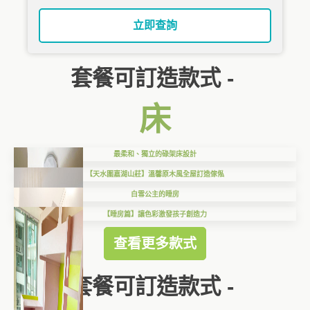
立即查詢
套餐可訂造款式 -
床
最柔和、獨立的碌架床設計
【天水圍嘉湖山莊】溫馨原木風全屋訂造傢俬
白雪公主的睡房
【睡房篇】讓色彩激發孩子創造力
查看更多款式
套餐可訂造款式 -