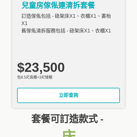
兒童房傢俬連清拆套餐
訂造傢俬包括 - 碌架床X1、衣櫃X1、書枱
X1
舊傢俬清拆服務包括 - 碌架床X1、衣櫃X1
$23,500
包8.5尺高櫃+3尺矮櫃
立即查詢
套餐可訂造款式 -
床