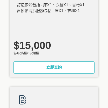
訂造傢俬包括 - 床X1、衣櫃X1、書枱X1
舊傢俬清拆服務包括 - 床X1、衣櫃X1
$15,000
包4尺高櫃+5尺矮櫃
立即查詢