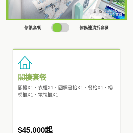
SWITCH
傢俬套餐
傢俬連清拆套餐
PRICING
閣樓套餐
閣樓X1、衣櫃X1、圍欄書枱X1、餐枱X1、樓
梯櫃X1、電視櫃X1
$45,000起