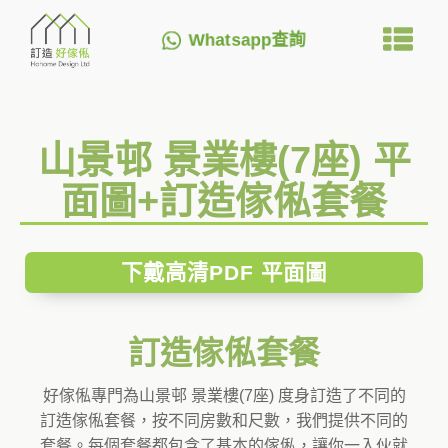
Whatsapp查詢
山景邨 景業樓(7座) 平
面圖+訂造傢俬套餐
下戴高清PDF 平面圖
訂造傢俬套餐
好傢俬專門為山景邨 景業樓(7座) 度身訂造了不同的
訂造傢俬套餐，按不同房數和尺數，我們提供不同的
套餐。每個套餐都包含了基本的傢俬，讓你一入伙就