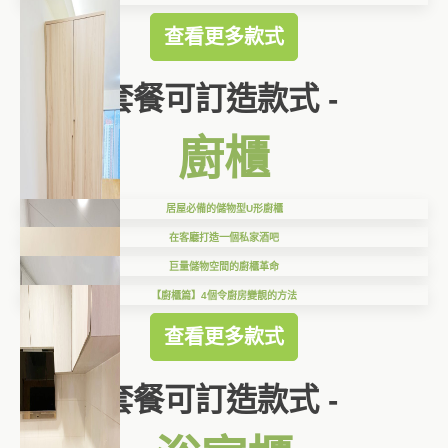
查看更多款式
套餐可訂造款式 -
廚櫃
居屋必備的儲物型U形廚櫃
在客廳打造一個私家酒吧
巨量儲物空間的廚櫃革命
【廚櫃篇】4個令廚房變靚的方法
查看更多款式
套餐可訂造款式 -