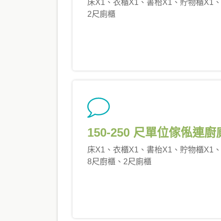
床X1、衣櫃X1、書枱X1、貯物櫃X1
2尺廁櫃
150-250 尺單位傢俬連
床X1、衣櫃X1、書枱X1、貯物櫃X1
8尺廚櫃、2尺廁櫃