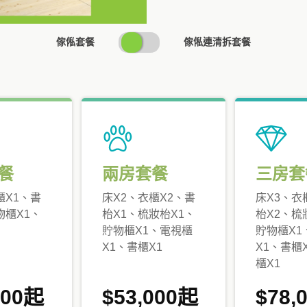
SWITCH
傢俬套餐
傢俬連清拆套餐
PRICING
餐
兩房套餐
三房套
櫃X1、書
床X2、衣櫃X2、書
床X3、衣
物櫃X1、
枱X1、梳妝枱X1、
枱X2、梳
貯物櫃X1、電視櫃
貯物櫃X1
X1、書櫃X1
X1、書櫃
櫃X1
000起
$53,000起
$78,