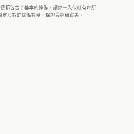
套餐都包含了基本的傢俬，讓你一入伙就有齊所
特定尺數的傢俬數量，保證最經驗實惠。