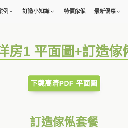
案例
訂造小知識
特價傢俬
最新優惠
 洋房1 平面圖+訂造傢
下戴高清PDF 平面圖
訂造傢俬套餐