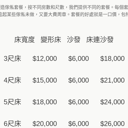
的訂造傢俬套餐，按不同房數和尺數，我們提供不同的套餐。每個
諗起某些傢俬未做，又要大費周章。套餐的好處就是一口價，包
床寬度
變形床
沙發
床連沙發
3尺床
$12,000
$6,000
$18,000
4尺床
$15,000
$6,000
$21,000
5尺床
$18,000
$6,000
$24,000
6尺床
$20,000
$6,000
$26,000