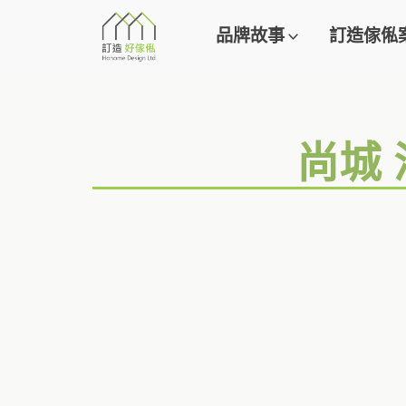
品牌故事
訂造傢俬
尚城