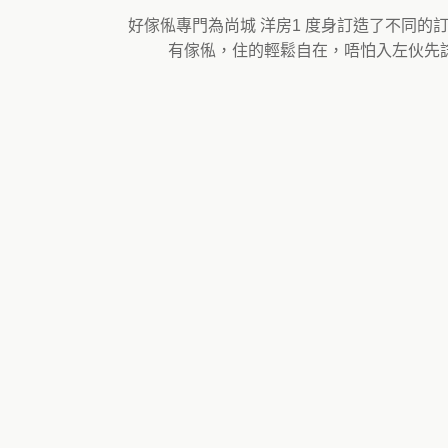
好傢俬專門為尚城 洋房1 度身訂造了不同
有傢俬，住的輕鬆自在，唔怕入左伙先