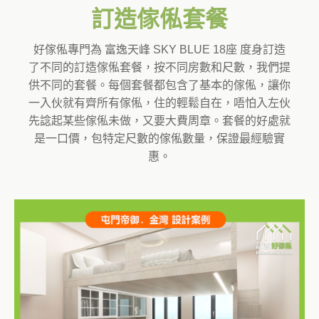
訂造傢俬套餐
好傢俬專門為 富逸天峰 SKY BLUE 18座 度身訂造
了不同的訂造傢俬套餐，按不同房數和尺數，我們提
供不同的套餐。每個套餐都包含了基本的傢俬，讓你
一入伙就有齊所有傢俬，住的輕鬆自在，唔怕入左伙
先諗起某些傢俬未做，又要大費周章。套餐的好處就
是一口價，包特定尺數的傢俬數量，保證最經驗實
惠。