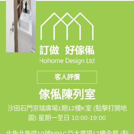
客人評價
傢俬陳列室
沙田石門京瑞廣場1期12樓K室 (點擊打開地
圖)
星期一至日 10:00-19:00
北角北角道10號NPAC亞太廣場17樓全層 (點