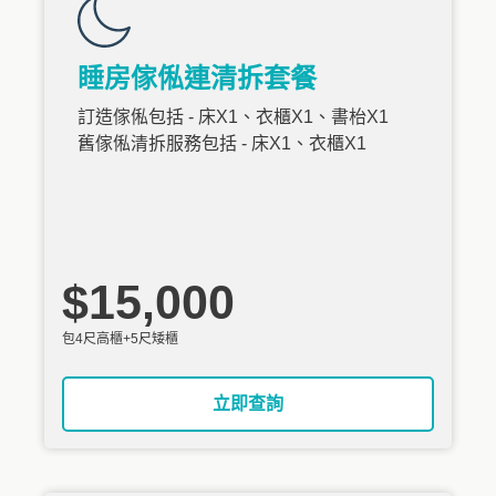
睡房傢俬連清拆套餐
訂造傢俬包括 - 床X1、衣櫃X1、書枱X1
舊傢俬清拆服務包括 - 床X1、衣櫃X1
$15,000
包4尺高櫃+5尺矮櫃
立即查詢