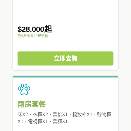
$28,000起
包9尺高櫃+9尺矮櫃
立即查詢
兩房套餐
床X2、衣櫃X2、書枱X1、梳妝枱X1、貯物櫃
X1、電視櫃X1、書櫃X1