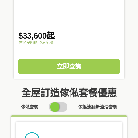
$33,600起
包10尺廚櫃+2尺廁櫃
立即查詢
全屋訂造傢俬套餐優惠
SWITCH
傢俬套餐
傢俬連翻新油油套餐
PRICING