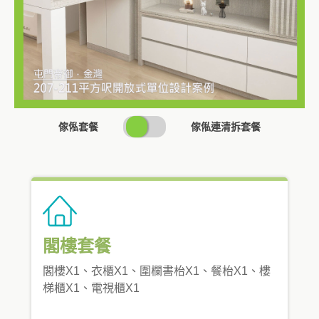
SWITCH
傢俬套餐
傢俬連清拆套餐
PRICING
閣樓套餐
閣樓X1、衣櫃X1、圍欄書枱X1、餐枱X1、樓
梯櫃X1、電視櫃X1