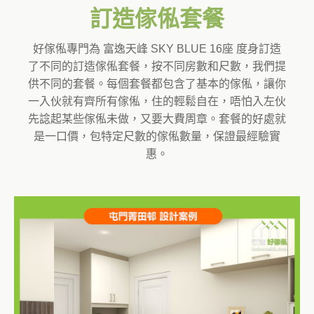
訂造傢俬套餐
好傢俬專門為 富逸天峰 SKY BLUE 16座 度身訂造
了不同的訂造傢俬套餐，按不同房數和尺數，我們提
供不同的套餐。每個套餐都包含了基本的傢俬，讓你
一入伙就有齊所有傢俬，住的輕鬆自在，唔怕入左伙
先諗起某些傢俬未做，又要大費周章。套餐的好處就
是一口價，包特定尺數的傢俬數量，保證最經驗實
惠。