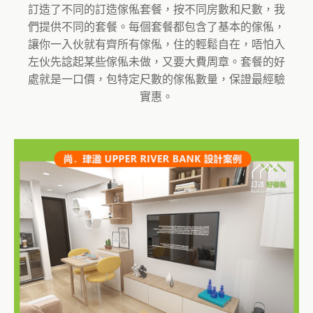
訂造了不同的訂造傢俬套餐，按不同房數和尺數，我
們提供不同的套餐。每個套餐都包含了基本的傢俬，
讓你一入伙就有齊所有傢俬，住的輕鬆自在，唔怕入
左伙先諗起某些傢俬未做，又要大費周章。套餐的好
處就是一口價，包特定尺數的傢俬數量，保證最經驗
實惠。