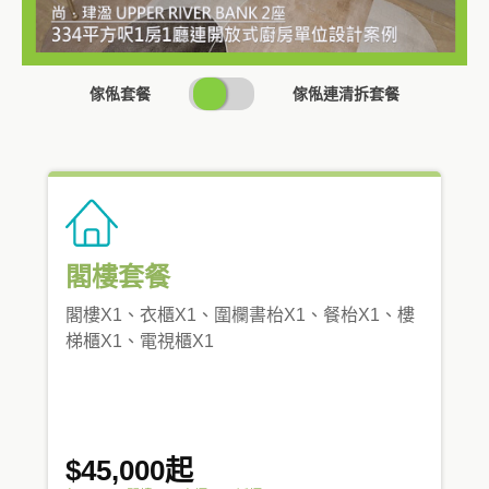
SWITCH
傢俬套餐
傢俬連清拆套餐
PRICING
閣樓套餐
閣樓X1、衣櫃X1、圍欄書枱X1、餐枱X1、樓
梯櫃X1、電視櫃X1
$45,000起