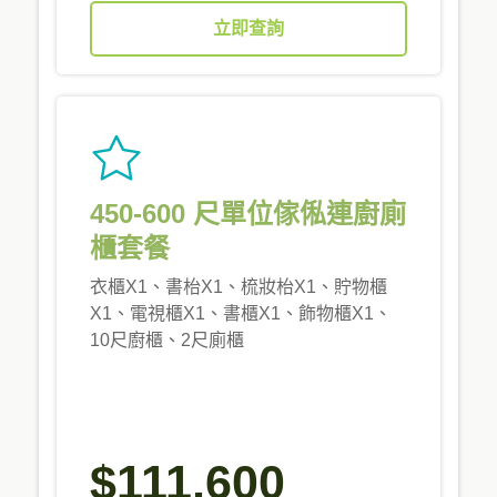
立即查詢
450-600 尺單位傢俬連廚廁
櫃套餐
衣櫃X1、書枱X1、梳妝枱X1、貯物櫃
X1、電視櫃X1、書櫃X1、飾物櫃X1、
10尺廚櫃、2尺廁櫃
$111,600