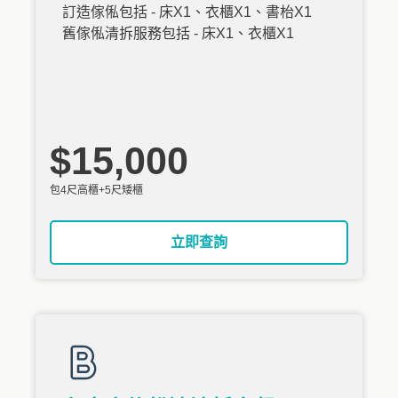
訂造傢俬包括 - 床X1、衣櫃X1、書枱X1
舊傢俬清拆服務包括 - 床X1、衣櫃X1
$15,000
包4尺高櫃+5尺矮櫃
立即查詢