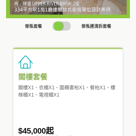
SWITCH
傢俬套餐
傢俬連清拆套餐
PRICING
閣樓套餐
閣樓X1、衣櫃X1、圍欄書枱X1、餐枱X1、樓
梯櫃X1、電視櫃X1
$45,000起