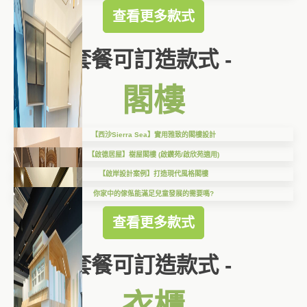
查看更多款式
套餐可訂造款式 -
閣樓
【西沙Sierra Sea】實用雅致的閣樓設計
【啟德居屋】樹屋閣樓 (啟鑽苑/啟欣苑適用)
【啟岸設計案例】打造現代風格閣樓
你家中的傢俬能滿足兒童發展的需要嗎?
查看更多款式
套餐可訂造款式 -
衣櫃