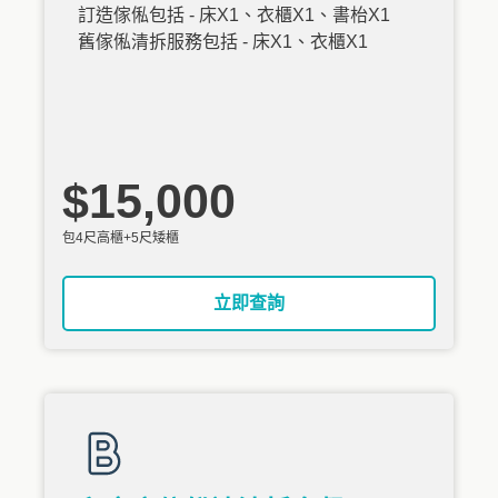
訂造傢俬包括 - 床X1、衣櫃X1、書枱X1
舊傢俬清拆服務包括 - 床X1、衣櫃X1
$15,000
包4尺高櫃+5尺矮櫃
立即查詢