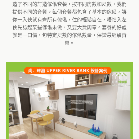
造了不同的訂造傢俬套餐，按不同房數和尺數，我們
提供不同的套餐。每個套餐都包含了基本的傢俬，讓
你一入伙就有齊所有傢俬，住的輕鬆自在，唔怕入左
伙先諗起某些傢俬未做，又要大費周章。套餐的好處
就是一口價，包特定尺數的傢俬數量，保證最經驗實
惠。