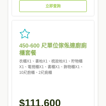
立即查詢
450-600 尺單位傢俬連廚廁
櫃套餐
衣櫃X1、書枱X1、梳妝枱X1、貯物櫃
X1、電視櫃X1、書櫃X1、飾物櫃X1、
10尺廚櫃、2尺廁櫃
$111,600