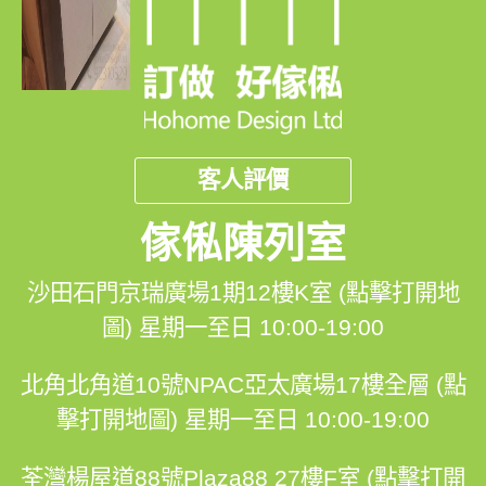
客人評價
傢俬陳列室
沙田石門京瑞廣場1期12樓K室 (點擊打開地
圖)
星期一至日 10:00-19:00
北角北角道10號NPAC亞太廣場17樓全層 (點
擊打開地圖)
星期一至日 10:00-19:00
荃灣楊屋道88號Plaza88 27樓F室 (點擊打開