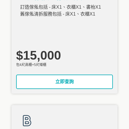
訂造傢俬包括 - 床X1、衣櫃X1、書枱X1
舊傢俬清拆服務包括 - 床X1、衣櫃X1
$15,000
包4尺高櫃+5尺矮櫃
立即查詢