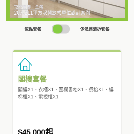
SWITCH
傢俬套餐
傢俬連清拆套餐
PRICING
閣樓套餐
閣樓X1、衣櫃X1、圍欄書枱X1、餐枱X1、樓
梯櫃X1、電視櫃X1
$45,000起