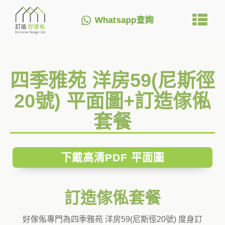
Whatsapp查詢
四季雅苑 洋房59(尼斯徑
20號) 平面圖+訂造傢俬
套餐
下戴高清PDF 平面圖
訂造傢俬套餐
好傢俬專門為四季雅苑 洋房59(尼斯徑20號) 度身訂