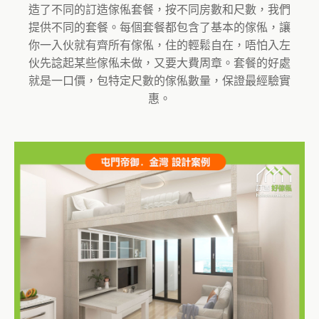
造了不同的訂造傢俬套餐，按不同房數和尺數，我們
提供不同的套餐。每個套餐都包含了基本的傢俬，讓
你一入伙就有齊所有傢俬，住的輕鬆自在，唔怕入左
伙先諗起某些傢俬未做，又要大費周章。套餐的好處
就是一口價，包特定尺數的傢俬數量，保證最經驗實
惠。