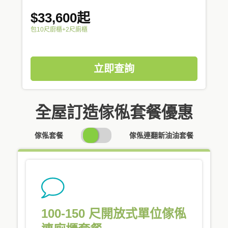
$33,600起
包10尺廚櫃+2尺廁櫃
立即查詢
全屋訂造傢俬套餐優惠
SWITCH
傢俬套餐
傢俬連翻新油油套餐
PRICING
100-150 尺開放式單位傢俬