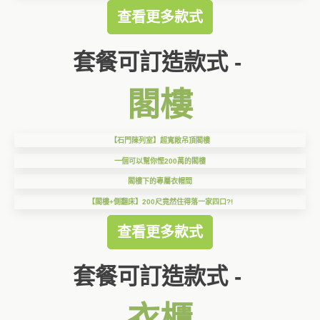
查看更多款式
套餐可訂造款式 -
閣樓
【石門陳列室】超寬敞吊頂閣樓
一個可以幫你慳200萬的閣樓
閣樓下的專屬衣帽間
【閣樓+側翻床】200尺竟然住得落一家四口?!
查看更多款式
套餐可訂造款式 -
衣櫃