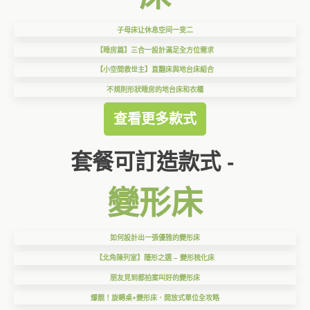
子母床让休息空间一变二
【睡房篇】三合一設計滿足全方位需求
【小空間救世主】直翻床與地台床組合
不規則形狀睡房的地台床和衣櫃
查看更多款式
套餐可訂造款式 -
變形床
如何設計出一張優雅的變形床
【北角陳列室】隱形之選 – 變形梳化床
朋友見到都拍案叫好的變形床
爆靚！旋轉桌+變形床．開放式單位全攻略