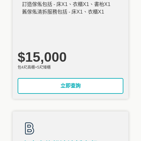
訂造傢俬包括 - 床X1、衣櫃X1、書枱X1
舊傢俬清拆服務包括 - 床X1、衣櫃X1
$15,000
包4尺高櫃+5尺矮櫃
立即查詢