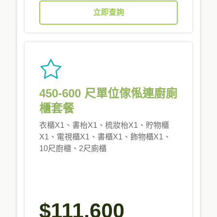
立即查詢
450-600 尺單位傢俬連廚廁
櫃套餐
衣櫃X1、書枱X1、梳妝枱X1、貯物櫃
X1、電視櫃X1、書櫃X1、飾物櫃X1、
10尺廚櫃、2尺廁櫃
$111,600