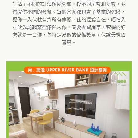
訂造了不同的訂造傢俬套餐，按不同房數和尺數，我
們提供不同的套餐。每個套餐都包含了基本的傢俬，
讓你一入伙就有齊所有傢俬，住的輕鬆自在，唔怕入
左伙先諗起某些傢俬未做，又要大費周章。套餐的好
處就是一口價，包特定尺數的傢俬數量，保證最經驗
實惠。