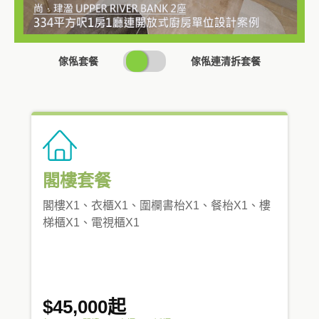
SWITCH
傢俬套餐
傢俬連清拆套餐
PRICING
閣樓套餐
閣樓X1、衣櫃X1、圍欄書枱X1、餐枱X1、樓
梯櫃X1、電視櫃X1
$45,000起