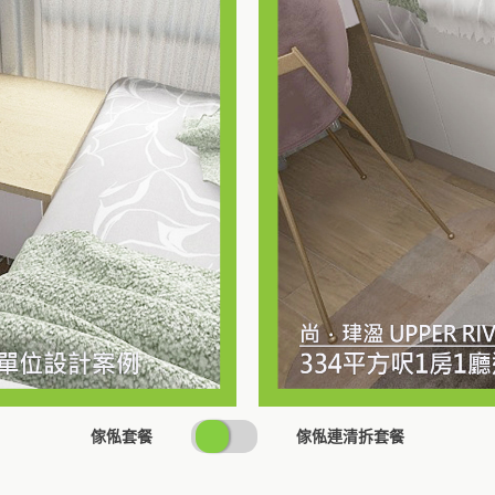
SWITCH
傢俬套餐
傢俬連清拆套餐
PRICING