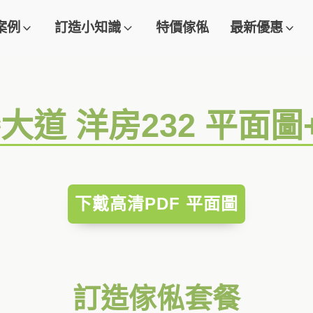
案例
訂造小知識
特價傢俬
最新優惠
大道 洋房232 平面
下戴高清PDF 平面圖
訂造傢俬套餐