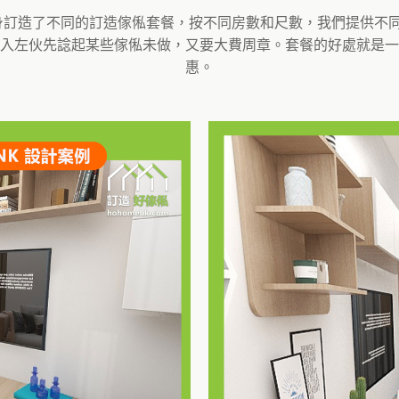
 度身訂造了不同的訂造傢俬套餐，按不同房數和尺數，我們提供
入左伙先諗起某些傢俬未做，又要大費周章。套餐的好處就是一
惠。