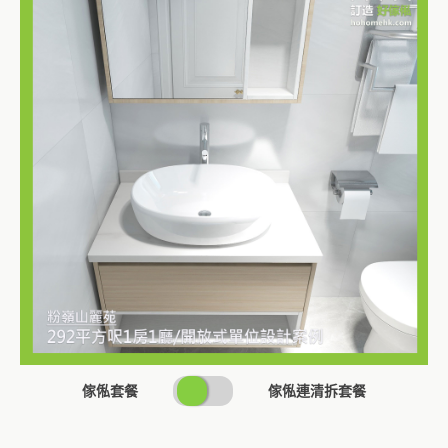
SWITCH
傢俬套餐
傢俬連清拆套餐
PRICING