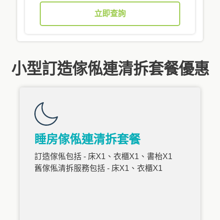
立即查詢
小型訂造傢俬連清拆套餐優惠
睡房傢俬連清拆套餐
訂造傢俬包括 - 床X1、衣櫃X1、書枱X1
舊傢俬清拆服務包括 - 床X1、衣櫃X1