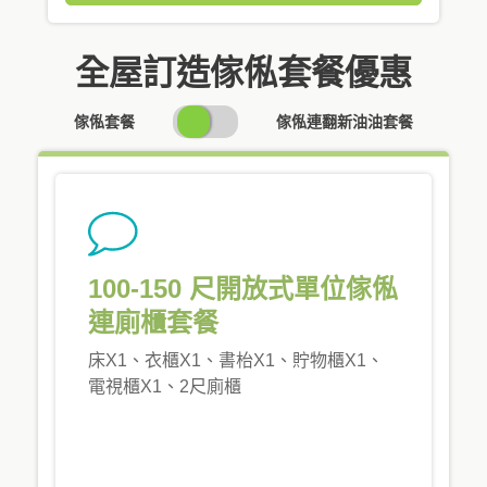
全屋訂造傢俬套餐優惠
SWITCH
傢俬套餐
傢俬連翻新油油套餐
PRICING
100-150 尺開放式單位傢俬
連廁櫃套餐
床X1、衣櫃X1、書枱X1、貯物櫃X1、
電視櫃X1、2尺廁櫃