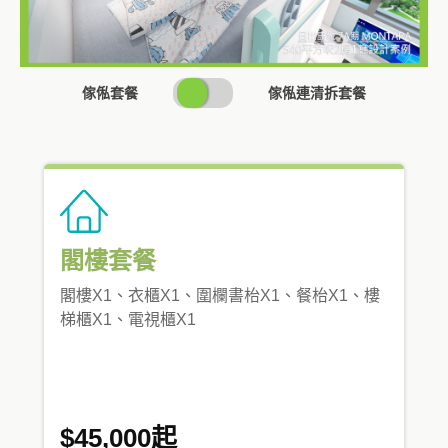
SWITCH
傢俬套餐
傢俬連清拆套餐
PRICING
閣樓套餐
閣樓X1、衣櫃X1、圍欄書枱X1、餐枱X1、樓
梯櫃X1、電視櫃X1
$45,000起