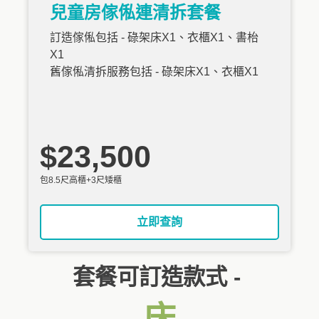
兒童房傢俬連清拆套餐
訂造傢俬包括 - 碌架床X1、衣櫃X1、書枱
X1
舊傢俬清拆服務包括 - 碌架床X1、衣櫃X1
$23,500
包8.5尺高櫃+3尺矮櫃
立即查詢
套餐可訂造款式 -
床