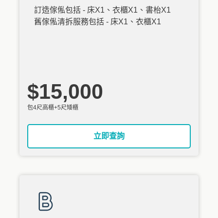
訂造傢俬包括 - 床X1、衣櫃X1、書枱X1
舊傢俬清拆服務包括 - 床X1、衣櫃X1
$15,000
包4尺高櫃+5尺矮櫃
立即查詢