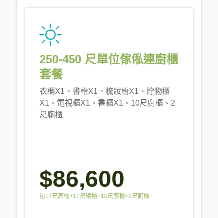
250-450 尺單位傢俬連廚櫃
套餐
衣櫃X1、書枱X1、梳妝枱X1、貯物櫃
X1、電視櫃X1、書櫃X1、10尺廚櫃、2
尺廁櫃
$86,600
包17尺高櫃+17尺矮櫃+10尺廚櫃+2尺廁櫃