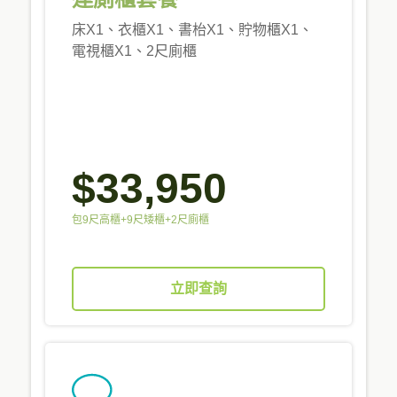
床X1、衣櫃X1、書枱X1、貯物櫃X1、
電視櫃X1、2尺廁櫃
$33,950
包9尺高櫃+9尺矮櫃+2尺廁櫃
立即查詢