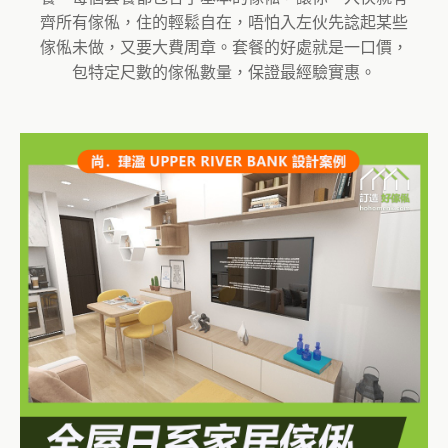
齊所有傢俬，住的輕鬆自在，唔怕入左伙先諗起某些
傢俬未做，又要大費周章。套餐的好處就是一口價，
包特定尺數的傢俬數量，保證最經驗實惠。