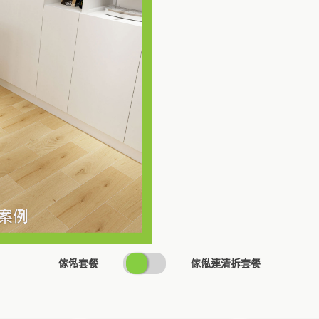
SWITCH
傢俬套餐
傢俬連清拆套餐
PRICING