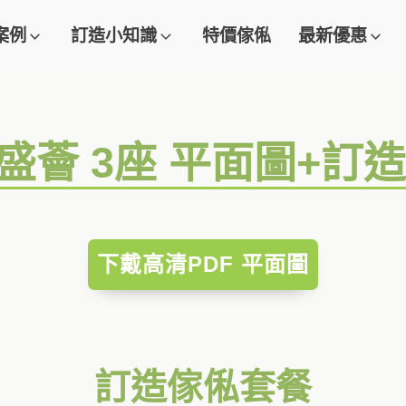
案例
訂造小知識
特價傢俬
最新優惠
期盛薈 3座 平面圖+訂
下戴高清PDF 平面圖
訂造傢俬套餐