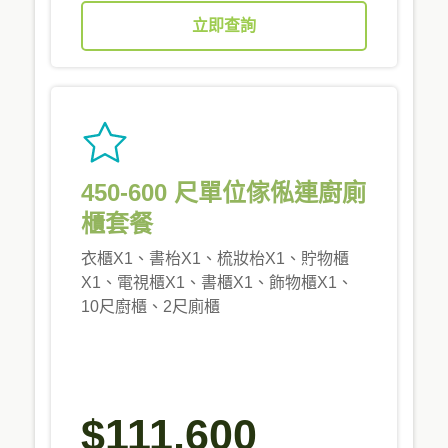
立即查詢
450-600 尺單位傢俬連廚廁
櫃套餐
衣櫃X1、書枱X1、梳妝枱X1、貯物櫃
X1、電視櫃X1、書櫃X1、飾物櫃X1、
10尺廚櫃、2尺廁櫃
$111,600