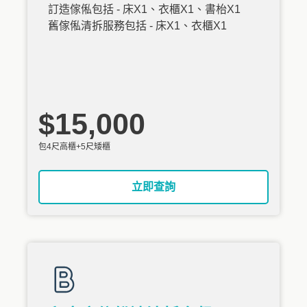
訂造傢俬包括 - 床X1、衣櫃X1、書枱X1
舊傢俬清拆服務包括 - 床X1、衣櫃X1
$15,000
包4尺高櫃+5尺矮櫃
立即查詢