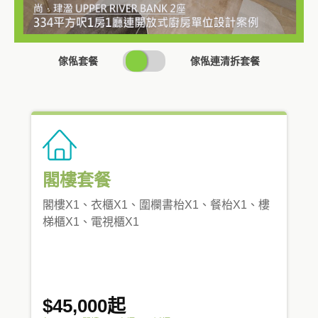
SWITCH
傢俬套餐
傢俬連清拆套餐
PRICING
閣樓套餐
閣樓X1、衣櫃X1、圍欄書枱X1、餐枱X1、樓
梯櫃X1、電視櫃X1
$45,000起