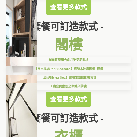
查看更多款式
套餐可訂造款式 -
閣樓
利用巨型組合床打造另類閣樓
【日出康城Park Seasons】極簡木紋風閣樓+廳櫃
【西沙Sierra Sea】實用雅致的閣樓設計
工廈空間翻倍全靠鐵架閣樓!
查看更多款式
套餐可訂造款式 -
衣櫃