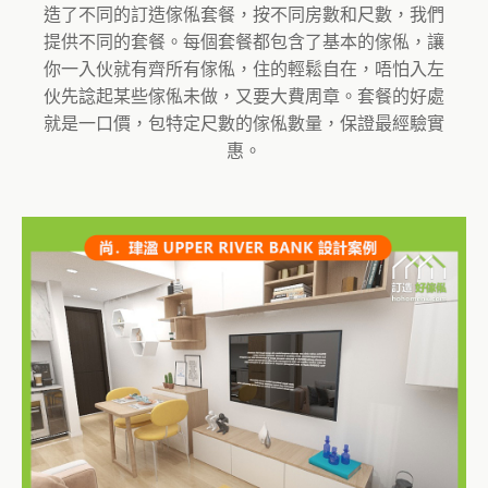
造了不同的訂造傢俬套餐，按不同房數和尺數，我們
提供不同的套餐。每個套餐都包含了基本的傢俬，讓
你一入伙就有齊所有傢俬，住的輕鬆自在，唔怕入左
伙先諗起某些傢俬未做，又要大費周章。套餐的好處
就是一口價，包特定尺數的傢俬數量，保證最經驗實
惠。