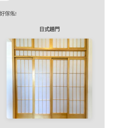
好傢俬!
日式趟門