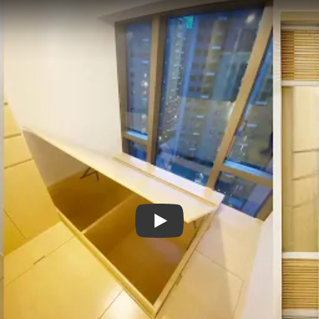
title