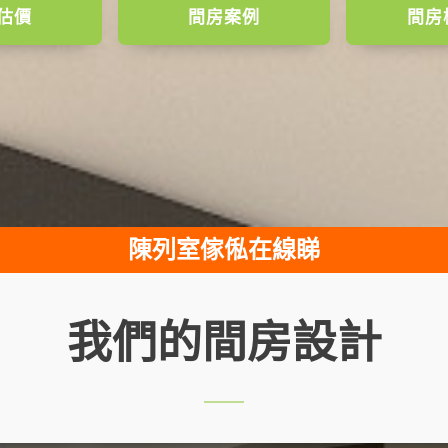
估價
間房案例
間房
陳列室傢俬在線睇
我們的間房設計