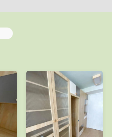
造型的鋁框，營造現代舒服的空間感。
像實心門那麼大壓迫感。
看到牆上的門，家居風格自然更靈活多變。