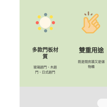
多款門板材
雙重用途
質
既是間房牆又是儲
物櫃
玻璃趟門、木趟
門、日式趟門