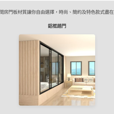
間房門板材質讓你自由選擇，時尚、簡約及特色款式盡在
鋁框趟門