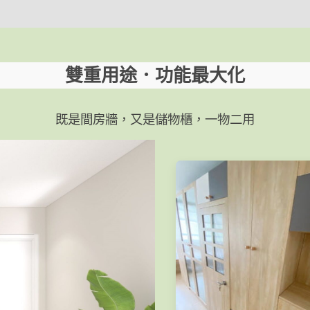
)，想要採光更好的話可以選擇玻璃材質，配搭不同顏色和
以選擇日式趟門，方格造型做到半透光的功效，但又不
雙重用途．功能最大化
擇隱形門或條子門，不會有突兀的門框，令人一眼未必會
既是間房牆，又是儲物櫃，一物二用