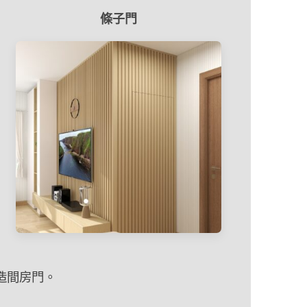
條子門
造間房門。