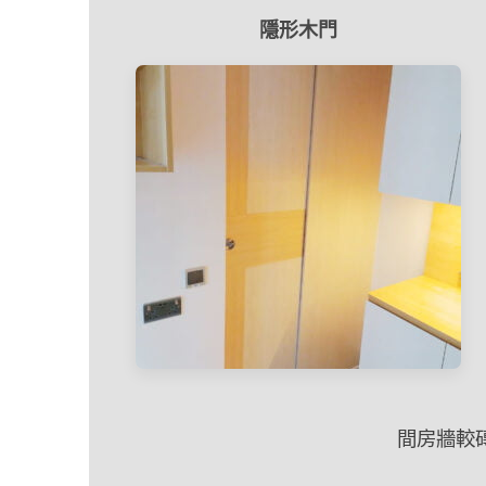
隱形木門
間房牆較