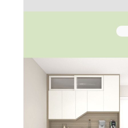
間房門多數是趟門或隱形門 (掩門
喜歡簡約風格的話，可
如果想配合家中的特色得風格，就可以選