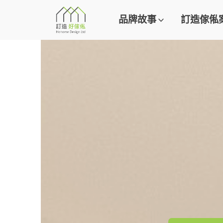
品牌故事
訂造傢俬