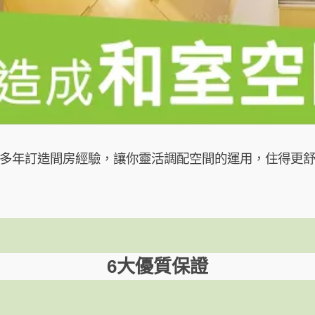
多年訂造間房經驗，讓你靈活調配空間的運用，住得更
6大優質保證